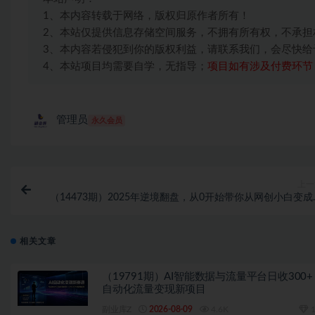
1、本内容转载于网络，版权归原作者所有！
2、本站仅提供信息存储空间服务，不拥有所有权，不承担
3、本内容若侵犯到你的版权利益，请联系我们，会尽快给
4、本站项目均需要自学，无指导；
项目如有涉及付费环节
管理员
永久会员
上一
（14473期）2025年逆境翻盘，从0开始带你从网创小白变成
佬，引流，项目，网创工
相关文章
（19791期）AI智能数据与流量平台日收300+
自动化流量变现新项目
副业库Z
2026-08-09
4.6K
1