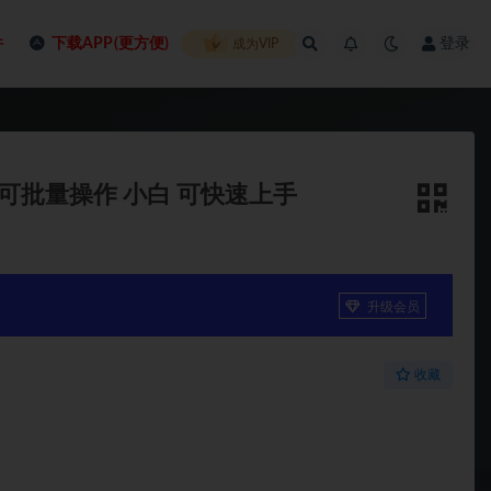
件
下载APP(更方便)
登录
成为VIP
 可批量操作 小白 可快速上手
升级会员
收藏