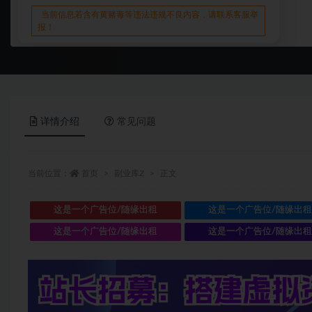
当前信息若含有黄赌毒等违法违规不良内容，请联系客服举
报！
详情介绍
常见问题
当前位置：
首页
副业库Z
正文
这是一个广告位/随缘出租
这是一个广告位/随缘出
这是一个广告位/随缘出租
这是一个广告位/随缘出