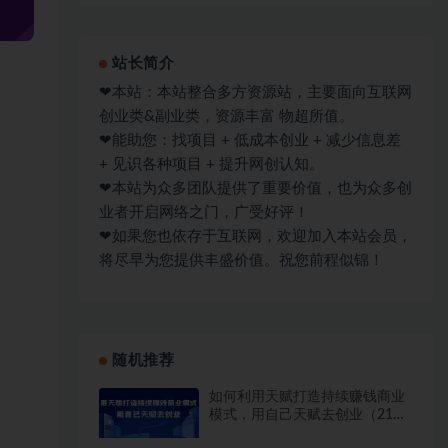
站长简介
❤本站：本站整合多方资源站，主要面向互联网
创业类&副业类，资源丰富 物超所值。
❤能助您：找项目 + 低成本创业 + 减少信息差
+ 见识各种项目 + 提升网创认知。
❤本站为众多团队提供了重要价值，也为众多创
业者开启网络之门，广受好评！
❤如果您也依存于互联网，欢迎加入本站会员，
将尽早为您提供丰盛价值。祝您前程似锦！
随机推荐
如何利用天赋打造持续赚钱商业
模式，用自己天赋去创业（21节
课）