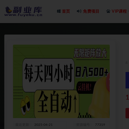
首页
免费项目
VIP课程
全部
1
最近更新
2025-04-21
资源编号
77319