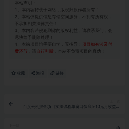
本站声明：
1、本内容转载于网络，版权归原作者所有！
2、本站仅提供信息存储空间服务，不拥有所有权，
不承担相关法律责任！
3、本内容若侵犯到你的版权利益，请联系我们，会
尽快给予删除处理！
4、本站项目均需要自学，无指导；
项目如有涉及付
费环节
，请
自行判断
，本站不负责项目的真伪！
收藏
海报
链接
上一篇
百度云机掘金项目实操课程单窗口保底5-10元月收益单
窗口150+
下一篇