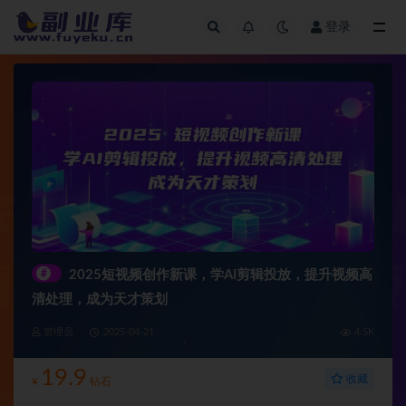
登录
全部
#
2025短视频创作新课，学AI剪辑投放，提升视频高
清处理，成为天才策划
管理员
2025-04-21
4.5K
19.9
收藏
¥
钻石