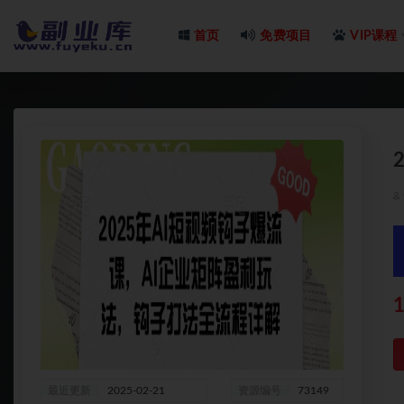
首页
免费项目
VIP课程
全部
1
最近更新
2025-02-21
资源编号
73149