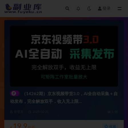
登录
全部
#
（14262期）京东视频带货3.0，Ai全自动采集＋自
动发布，完全解放双手，收入无上限…
管理员
2025-02-21
5.9K
19.9
收藏
¥
钻石