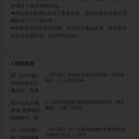
种项目 + 提升网创认知。
❤本站为众多团队提供了重要价值，也为众多创业者开启
网络之门，广受好评！
❤如果您也依存于互联网，欢迎加入本站会员，将尽早为
您提供丰盛价值。祝您前程似锦！
随机推荐
（8375期）AI姓氏签名头像定制，简单易
操作，日入200-500+
什么软件能挣钱-能挣钱的陪聊软件，聊天
赚钱一天赚了584元
（6573期）热门话题视频涨粉变现1980项
目解析日收益入1000