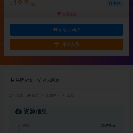
19.9
收藏
¥
钻石
会员免费
登录后购买
升级会员
详情介绍
常见问题
当前位置：
首页
副业库M
正文
资源信息
萌新
19.9钻石