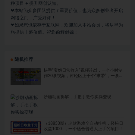
种项目 + 提升网创认知。
❤本站为众多团队提供了重要价值，也为众多创业者开启
网络之门，广受好评！
❤如果您也依存于互联网，欢迎加入本站会员，将尽早为
您提供丰盛价值。祝您前程似锦！
随机推荐
快手“宝妈日常收入”视频连怼，一个小时制
作20条视频，评论区上千个“求带”，一条视
频引流200+精准创业粉
沙雕动画拆解，手把手教你实操变现
（18853期）老款游戏全自动挂机，轻松日
收益1000+，一个适合普通人上手的项目！