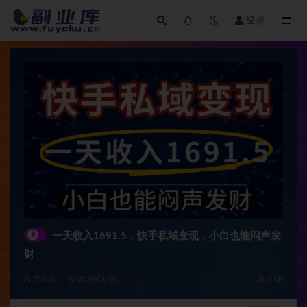
登录
全部
#
一天收入1691.5，快手私域变现，小白也能闷声发
财
管理员
2025-01-10
6.0K