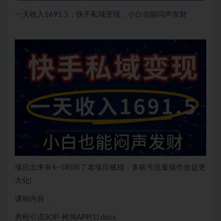
一天收入1691.5，快手私域变现，小白也能闷声发财
项目出来有4~5时间了老项目贼稳，多账号批量操作收益更
大化!
课程内容：
男粉引流SOP-树洞APP(1).docx