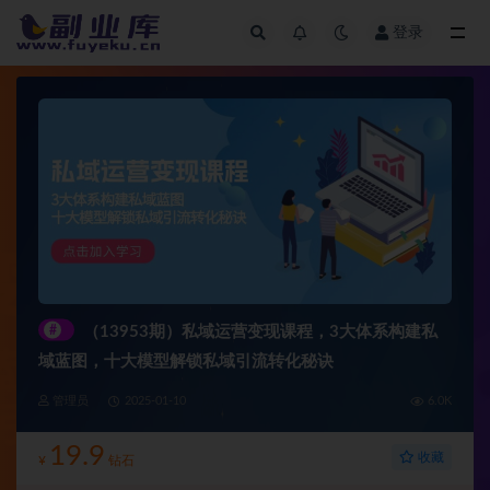
登录
全部
#
（13953期）私域运营变现课程，3大体系构建私
域蓝图，十大模型解锁私域引流转化秘诀
管理员
2025-01-10
6.0K
19.9
收藏
¥
钻石