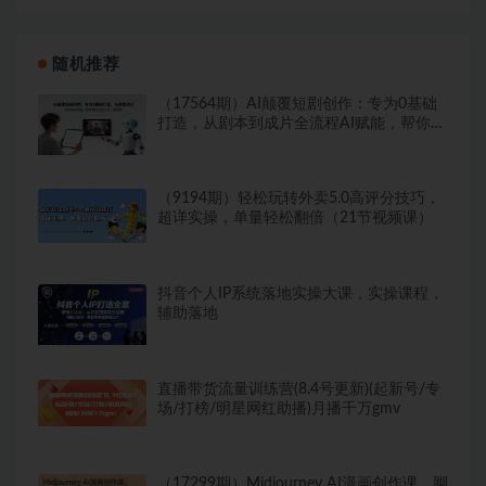
随机推荐
（17564期）AI颠覆短剧创作：专为0基础
打造，从剧本到成片全流程AI赋能，帮你轻
松拍出人生第一部短剧
（9194期）轻松玩转外卖5.0高评分技巧，
超详实操，单量轻松翻倍（21节视频课）
抖音个人IP系统落地实操大课，实操课程，
辅助落地
直播带货流量训练营(8.4号更新)(起新号/专
场/打榜/明星网红助播)月播千万gmv
（17299期）Midjourney AI漫画创作课，脚