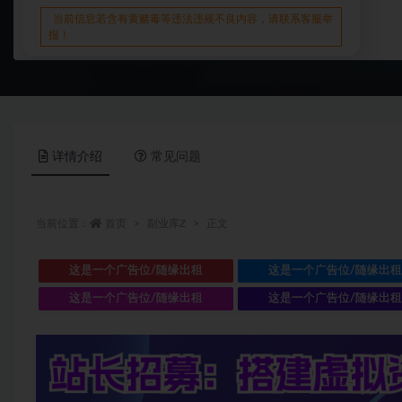
当前信息若含有黄赌毒等违法违规不良内容，请联系客服举
报！
详情介绍
常见问题
当前位置：
首页
副业库Z
正文
这是一个广告位/随缘出租
这是一个广告位/随缘出
这是一个广告位/随缘出租
这是一个广告位/随缘出