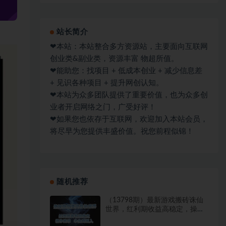
站长简介
❤本站：本站整合多方资源站，主要面向互联网
创业类&副业类，资源丰富 物超所值。
❤能助您：找项目 + 低成本创业 + 减少信息差
+ 见识各种项目 + 提升网创认知。
❤本站为众多团队提供了重要价值，也为众多创
业者开启网络之门，广受好评！
❤如果您也依存于互联网，欢迎加入本站会员，
将尽早为您提供丰盛价值。祝您前程似锦！
随机推荐
（13798期）最新游戏搬砖诛仙
世界，红利期收益高稳定，操作
简单，小白闭眼入。