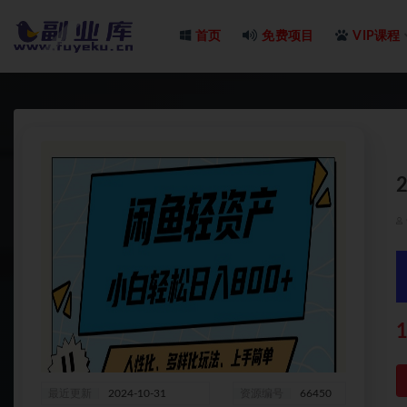
首页
免费项目
VIP课程
全部
1
最近更新
2024-10-31
资源编号
66450