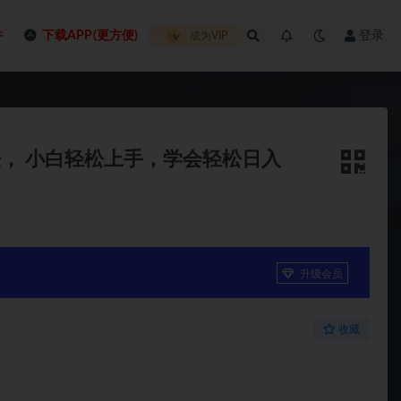
件
下载APP(更方便)
登录
成为VIP
法， 小白轻松上手，学会轻松日入
升级会员
收藏