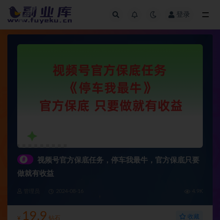
登录
全部
#
视频号官方保底任务，停车我最牛，官方保底只要
做就有收益
管理员
2024-08-16
4.9K
19.9
收藏
¥
钻石