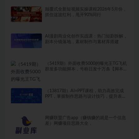
颠覆式全新短视频实操课程2026年5月份，
抓住这波红利，甩开90%同行
AI漫剧商业化创作实战课：热门短剧拆解，
剧本分镜落地，素材制作与素材库搭建
（5419期）外面收费5000的曝光王TG飞机
群发多功能脚本，号称日发十万条【脚本
+教程】
（13817期）AI+PPT课程，助力高效完成
PPT，掌握制作思路与设计技巧，提升表达
力
网赚联盟广告app（赚钱赚的就是一个信息
差）网赚项目思路大全，