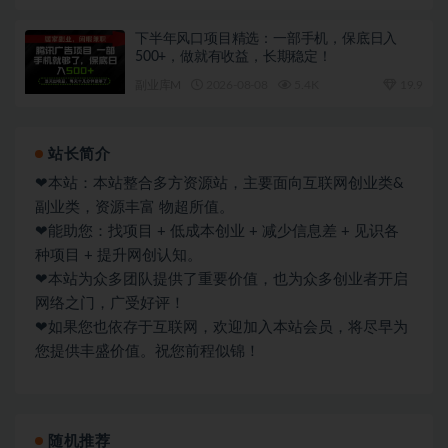
下半年风口项目精选：一部手机，保底日入
500+，做就有收益，长期稳定！
副业库M
2026-08-08
5.4K
19.9
站长简介
❤本站：本站整合多方资源站，主要面向互联网创业类&
副业类，资源丰富 物超所值。
❤能助您：找项目 + 低成本创业 + 减少信息差 + 见识各
种项目 + 提升网创认知。
❤本站为众多团队提供了重要价值，也为众多创业者开启
网络之门，广受好评！
❤如果您也依存于互联网，欢迎加入本站会员，将尽早为
您提供丰盛价值。祝您前程似锦！
随机推荐