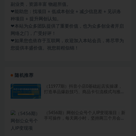
副业类，资源丰富 物超所值。
❤能助您：找项目 + 低成本创业 + 减少信息差 + 见识各
种项目 + 提升网创认知。
❤本站为众多团队提供了重要价值，也为众多创业者开启
网络之门，广受好评！
❤如果您也依存于互联网，欢迎加入本站会员，将尽早为
您提供丰盛价值。祝您前程似锦！
随机推荐
（11977期）抖音小店0基础起店实操课，
打造单品爆款技巧、商品卡引流模式与推流
算法等
（5456期）网创公众号个人IP变现项目：新
手可操作，每天两小时，坚持两三个月会有
效果