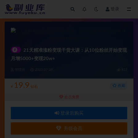
登录
全部
#
21天精准涨粉变现干货大课：从10位粉丝开始变现
月增5000+变现20w+
管理员
2023-07-28
817
19.9
收藏
¥
钻石
会员免费
登录后购买
升级会员