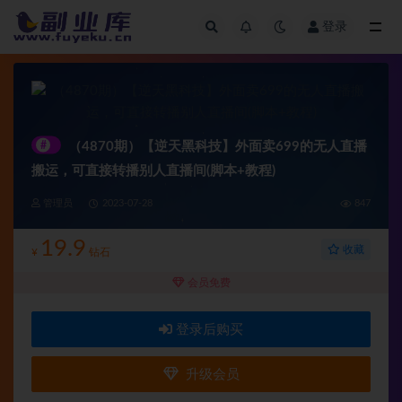
登录
全部
#
（4870期）【逆天黑科技】外面卖699的无人直播
搬运，可直接转播别人直播间(脚本+教程)
管理员
2023-07-28
847
19.9
收藏
¥
钻石
会员免费
登录后购买
升级会员