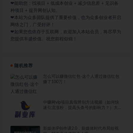
❤能助您：找项目 + 低成本创业 + 减少信息差 + 见识各
种项目 + 提升网创认知。
❤本站为众多团队提供了重要价值，也为众多创业者开启
网络之门，广受好评！
❤如果您也依存于互联网，欢迎加入本站会员，将尽早为
您提供丰盛价值。祝您前程似锦！
随机推荐
怎么可以赚微信红包-这个人通过微信红包
赚了100万！
中赚网vip项目真假辨别方法视频（如何快
速引流涨粉，提高头条号的影响力？）大学
生网赚软件哪个好，
新媒体IP创作课2.0，新媒体时代布局短视