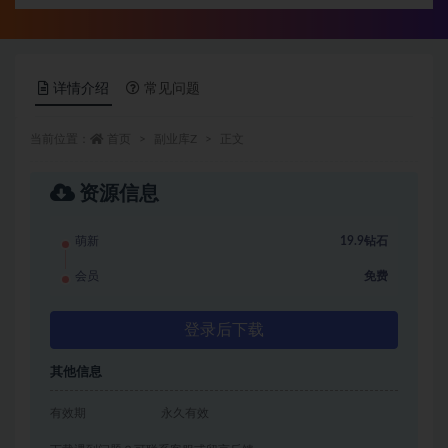
详情介绍
常见问题
当前位置：
首页
副业库Z
正文
资源信息
萌新
19.9钻石
会员
免费
登录后下载
其他信息
有效期
永久有效