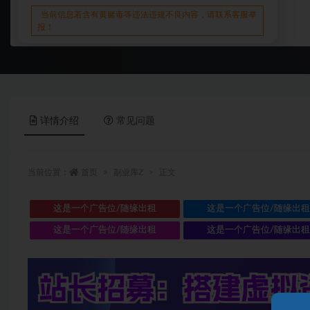
当前信息若含有黄赌毒等违法违规不良内容，请联系客服举
报！
详情介绍
常见问题
当前位置：
首页
副业库Z
正文
这是一个广告位/随缘出租
这是一个广告位/随缘出
这是一个广告位/随缘出租
这是一个广告位/随缘出