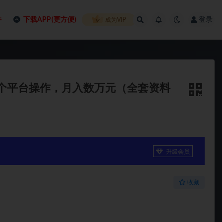
件
下载APP(更方便)
登录
成为VIP
2个平台操作，月入数万元（全套资料
升级会员
收藏