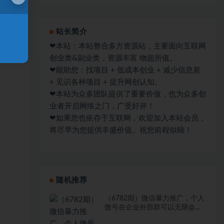
站长简介
❤本站：本站整合多方资源站，主要面向互联网
创业类&副业类，资源丰富 物超所值。
❤能助您：找项目 + 低成本创业 + 减少信息差
+ 见识各种项目 + 提升网创认知。
❤本站为众多团队提供了重要价值，也为众多创
业者开启网络之门，广受好评！
❤如果您也依存于互联网，欢迎加入本站会员，
将尽早为您提供丰盛价值。祝您前程似锦！
随机推荐
（6782期）微信暴力推广，个人
微号在企业外部群可以无限@所
有人【软件+教程】