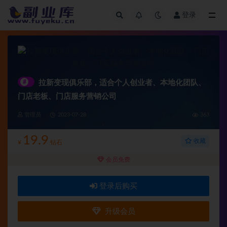
登录
全部
#
拉新变现俱乐部，适合个人创业者、本地化团队、
门店老板、门店服务营销公司
管理员
2023-07-28
363
19.9
收藏
¥
钻石
会员免费
登录后购买
升级会员