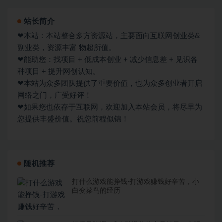
站长简介
❤本站：本站整合多方资源站，主要面向互联网创业类&
副业类，资源丰富 物超所值。
❤能助您：找项目 + 低成本创业 + 减少信息差 + 见识各
种项目 + 提升网创认知。
❤本站为众多团队提供了重要价值，也为众多创业者开启
网络之门，广受好评！
❤如果您也依存于互联网，欢迎加入本站会员，将尽早为
您提供丰盛价值。祝您前程似锦！
随机推荐
打什么游戏能挣钱-打游戏赚钱好辛苦，小
白变菜鸟的经历