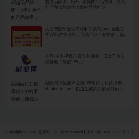
超级品牌课，3步引爆你的产品销量，实现
利润翻倍教你落地做好品牌的课
人工智能AI处理表格制作技巧Excel函数公
式WPS数据分析，无需经验三秒做表，提
高职场竞争力
小乔-多多视频起店蓝海项目：日出千单实
战落地（价值299元）
AI绘画进阶课程-2.0机甲重绘，熟练运用
stabledifusion，快速生成高品质设计设计图
稿
Copyright © 2026
副业库
- All rights reserved
|
陕ICP备2023020122号-5
|