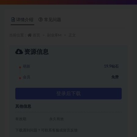
详情介绍
常见问题
当前位置：
首页
副业库M
正文
资源信息
萌新
19.9钻石
会员
免费
登录后下载
其他信息
有效期
永久有效
下载遇到问题？可联系客服或留言反馈