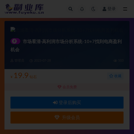
登录
全部
#
市场看清·高利润市场分析系统-10+7找到电商盈利
机会
管理员
2023-07-28
503
19.9
收藏
¥
钻石
会员免费
登录后购买
升级会员