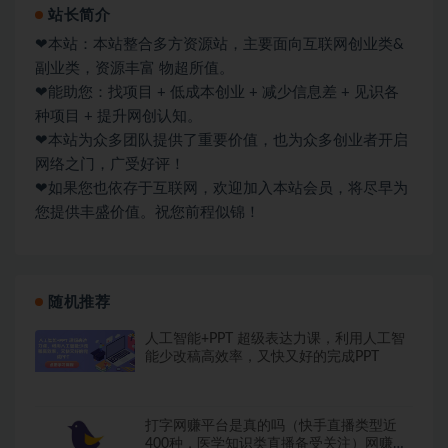
站长简介
❤本站：本站整合多方资源站，主要面向互联网创业类&
副业类，资源丰富 物超所值。
❤能助您：找项目 + 低成本创业 + 减少信息差 + 见识各
种项目 + 提升网创认知。
❤本站为众多团队提供了重要价值，也为众多创业者开启
网络之门，广受好评！
❤如果您也依存于互联网，欢迎加入本站会员，将尽早为
您提供丰盛价值。祝您前程似锦！
随机推荐
人工智能+PPT 超级表达力课，利用人工智
能少改稿高效率，又快又好的完成PPT
打字网赚平台是真的吗（快手直播类型近
400种，医学知识类直播备受关注）网赚分