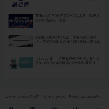
享项目论坛博客平台，
TikTok电商从0到千万GMV实战课，从0到1
拆解实战秘籍（更新）
影视解说独家剪辑框架：掌握高效剪辑手
法，搭配精选剧集素材快速制作解说短视频
（13955期）小红书私域获客变现：账号设
置/内容创作/规则解读/投放策略/获客技巧
等
Copyright © 2026
副业库
- All rights reserved
|
陕ICP备2023020122号-5
|