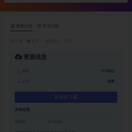
详情介绍
常见问题
当前位置：
首页
副业库Z
正文
资源信息
萌新
19.9钻石
会员
免费
登录后下载
其他信息
有效期
永久有效