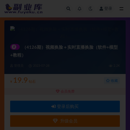
登录
全部
#
（4126期）视频换脸＋实时直播换脸（软件+模型
+教程）
管理员
2023-07-28
2.2K
19.9
收藏
¥
钻石
会员免费
登录后购买
升级会员