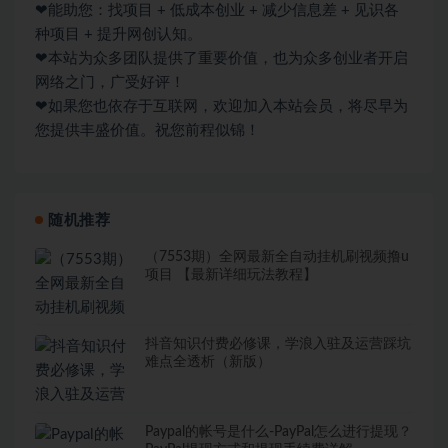
❤能助您：找项目 + 低成本创业 + 减少信息差 + 见识各
种项目 + 提升网创认知。
❤本站为众多团队提供了重要价值，也为众多创业者开启
网络之门，广受好评！
❤如果您也依存于互联网，欢迎加入本站会员，将尽早为
您提供丰盛价值。祝您前程似锦！
随机推荐
（7553期）全网最新全自动挂机刷视频撸u
项目 【最新详细玩法教程】
抖音知识付费必修课，学浪入驻及运营踩坑
难点全透析（新版）
Paypal的帐号是什么-PayPal怎么进行提现？