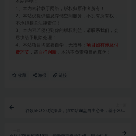
本站声明：
1、本内容转载于网络，版权归原作者所有！
2、本站仅提供信息存储空间服务，不拥有所有权，
不承担相关法律责任！
3、本内容若侵犯到你的版权利益，请联系我们，会
尽快给予删除处理！
4、本站项目均需要自学，无指导；
项目如有涉及付
费环节
，请
自行判断
，本站不负责项目的真伪！
收藏
海报
链接
上一篇
谷歌SEO 2.0实操课，独立站询盘自由必备，基于2023
谷歌最新算法录制（94节）
下一篇