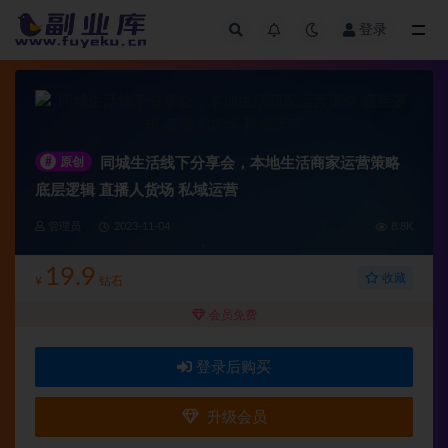
登录
全部
#
原创
同城生活线下分享会，本地生活商家运营策略
底层逻辑 直播人货场 私域运营
管理员
2023-11-04
8.8K
19.9
收藏
¥
钻石
会员免费
登录后购买
升级会员