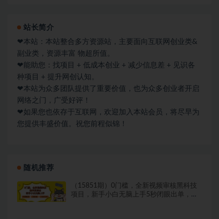
站长简介
❤本站：本站整合多方资源站，主要面向互联网创业类&
副业类，资源丰富 物超所值。
❤能助您：找项目 + 低成本创业 + 减少信息差 + 见识各
种项目 + 提升网创认知。
❤本站为众多团队提供了重要价值，也为众多创业者开启
网络之门，广受好评！
❤如果您也依存于互联网，欢迎加入本站会员，将尽早为
您提供丰盛价值。祝您前程似锦！
随机推荐
（15851期）0门槛，全新视频审核黑科技
项目，新手小白无脑上手5秒闭眼出单，不
限单…