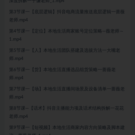
深度拆解一子谦老师_1.mp4
第3节课一【底层逻辑】抖音电商流量推送底层逻辑一蔷薇
老师.mp4
第4节课一【定位】本地生活商家账号定位策略—薇老师～
1.mp4
第5节课一【人】本地生活团队搭建及选拔方法一大嘴老
师.mp4
第6节课一【货】本地生活直播选品组货策略一蔷薇老
师.mp4
第7节课一【场】本地生活直播间场景及设备清单一蔷薇老
师.mp4
第8节课—【话术】抖音主播能力项及话术结构拆解一花花
老师.mp4
第9节课一【短视频】本地生活商家内容方向策略及脚本建