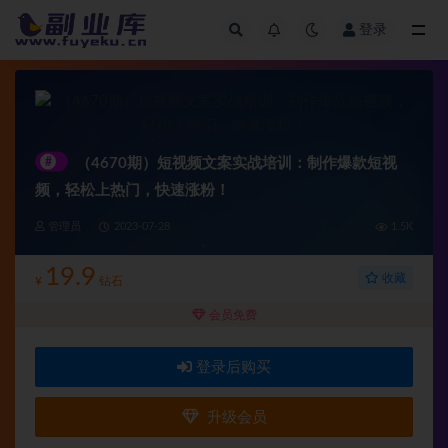
登录
全部
#
（4670期）短视频文案实战培训：制作爆款短视
频，轻松上热门，快速涨粉！
管理员
2023-07-28
1.5K
19.9
收藏
¥
钻石
会员免费
登录后购买
升级会员