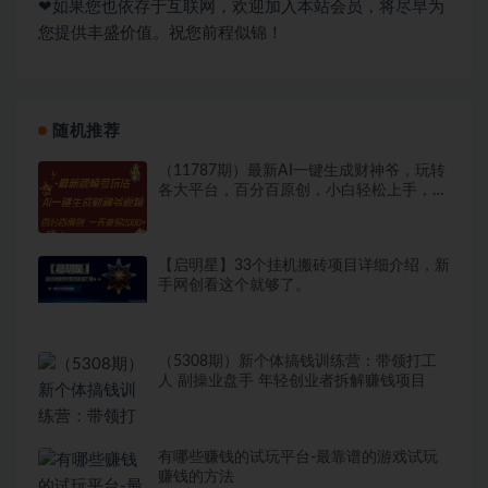
❤如果您也依存于互联网，欢迎加入本站会员，将尽早为
您提供丰盛价值。祝您前程似锦！
随机推荐
（11787期）最新AI一键生成财神爷，玩转
各大平台，百分百原创，小白轻松上手，一
天…
【启明星】33个挂机搬砖项目详细介绍，新
手网创看这个就够了。
（5308期）新个体搞钱训练营：带领打工
人 副操业盘手 年轻创业者拆解赚钱项目
有哪些赚钱的试玩平台-最靠谱的游戏试玩
赚钱的方法