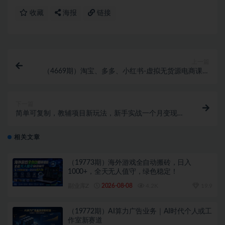
收藏
海报
链接
上一篇
（4669期）淘宝、多多、小红书-虚拟无货源电商课：
由新手到月入过万（3套课程）
下一篇
简单可复制，教辅项目新玩法，新手实战一个月变现
16000+（第二期）
相关文章
（19773期）海外游戏全自动搬砖，日入
1000+，全天无人值守，绿色稳定！
副业库Z
2026-08-08
4.2K
19.9
（19772期）AI算力广告业务｜AI时代个人或工
作室新赛道