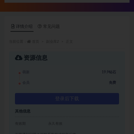
详情介绍
常见问题
当前位置：
首页
副业库Z
正文
资源信息
萌新
19.9钻石
会员
免费
登录后下载
其他信息
有效期
永久有效