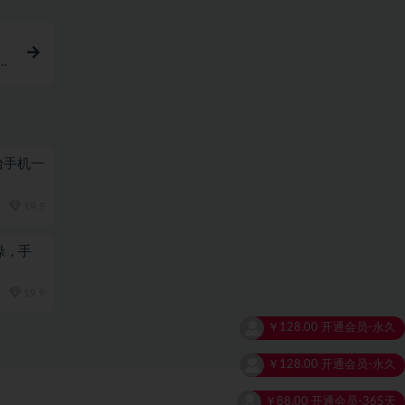
更
台手机一
19.9
操，手
19.9
￥128.00
开通会员-永久
￥88.00
开通会员-365天