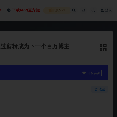
件
下载APP(更方便)
登录
成为VIP
通过剪辑成为下一个百万博主
升级会员
收藏