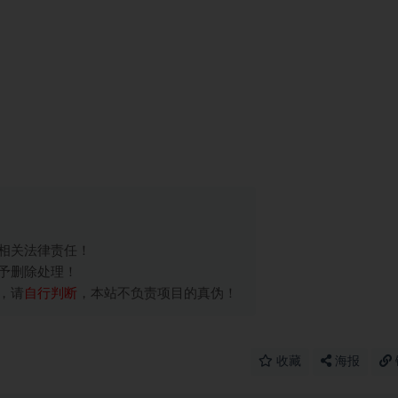
相关法律责任！
予删除处理！
，请
自行判断
，本站不负责项目的真伪！
收藏
海报