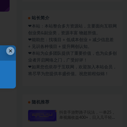
站长简介
❤本站：本站整合多方资源站，主要面向互联网
创业类&副业类，资源丰富 物超所值。
❤能助您：找项目 + 低成本创业 + 减少信息差
+ 见识各种项目 + 提升网创认知。
×
❤本站为众多团队提供了重要价值，也为众多创
立新
业者开启网络之门，广受好评！
❤如果您也依存于互联网，欢迎加入本站会员，
将尽早为您提供丰盛价值。祝您前程似锦！
随机推荐
抖音手游野路子玩法，一单25，
单视频收益400+，日入几千轻轻
松松，一部手机即可操作