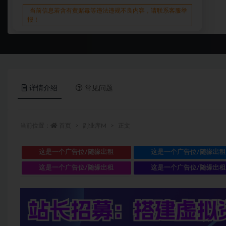
当前信息若含有黄赌毒等违法违规不良内容，请联系客服举
报！
详情介绍
常见问题
当前位置：
首页
副业库M
正文
这是一个广告位/随缘出租
这是一个广告位/随缘出
这是一个广告位/随缘出租
这是一个广告位/随缘出