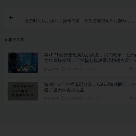
上一
业余时间玩小游戏，操作简单，录制游戏视频即可赚钱，月
2000
相关文章
AI+PPT设计变现实战训练营，我们派单，让你
才华直接变现，三大核心模块带你构建Al设计
单变现的完整闭环
副业库M
2026-08-07
4.0K
1
游戏挂G全流程笔记分享，CSGO游戏搬砖，
看了当天学会见收益
副业库M
2026-08-07
3.6K
1