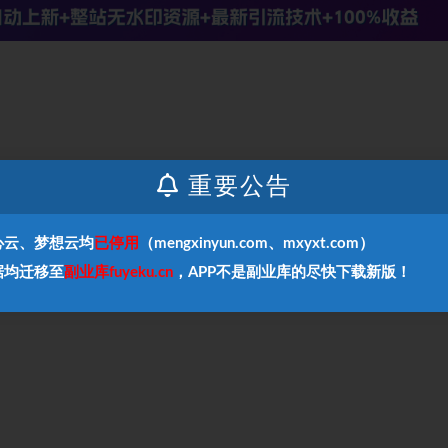
重要公告
用一部手机，剪辑出一个属于自己的爆款短视频，帮助你通过剪辑建
成为下一个百万博主。
心云、梦想云均
已停用
（mengxinyun.com、mxyxt.com）
据均迁移至
副业库fuyeku.cn
，APP不是副业库的尽快下载新版！