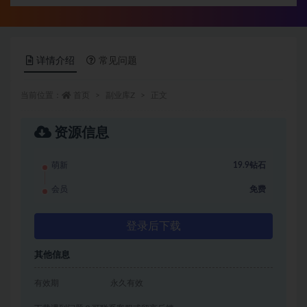
详情介绍
常见问题
当前位置：
首页
副业库Z
正文
资源信息
萌新
19.9钻石
会员
免费
登录后下载
其他信息
有效期
永久有效