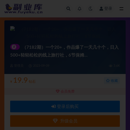
登录
全部
#
（7182期）一个20+，作品爆了一天几十个，日入
500+轻轻松松的线上旅行社，6节保姆…
管理员
2023-09-09
3.6K
19.9
收藏
¥
钻石
会员免费
登录后购买
升级会员