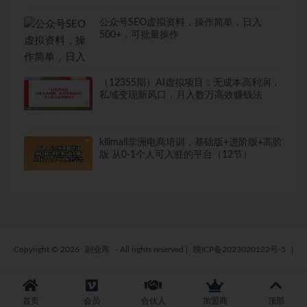
公众号SEO虚拟资料，操作简单，日入
500+，可批量操作
（12355期）AI虚拟项目：无成本高利润，
私域变现新风口，月入数万高效赚钱法
kilimall非洲电商培训，基础版+进阶版+高阶
版 从0-1个人可入驻的平台（12节）
Copyright © 2026
副业库
- All rights reserved
|
陕ICP备2023020122号-5
|
首页
会员
合伙人
加盟商
顶部