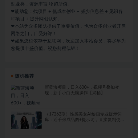
副业类，资源丰富 物超所值。
❤能助您：找项目 + 低成本创业 + 减少信息差 + 见识各
种项目 + 提升网创认知。
❤本站为众多团队提供了重要价值，也为众多创业者开启
网络之门，广受好评！
❤如果您也依存于互联网，欢迎加入本站会员，将尽早为
您提供丰盛价值。祝您前程似锦！
随机推荐
新蓝海项目，日入600+，视频号叠加变
现，新手小白无脑操作【揭秘】
（17262期）性感美女AI绘画专业提示词
库：近千张成品图+提示词，直接复制使
用，出图质量媲美专业画师