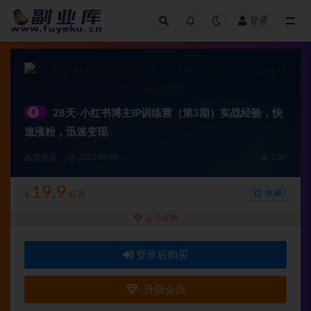
登录
全部
#
28天-小红书博主IP训练营（第3期）实战经验，快
速涨粉，迅速变现
管理员
2023-09-07
1.2K
19.9
收藏
¥
钻石
会员免费
登录后购买
升级会员