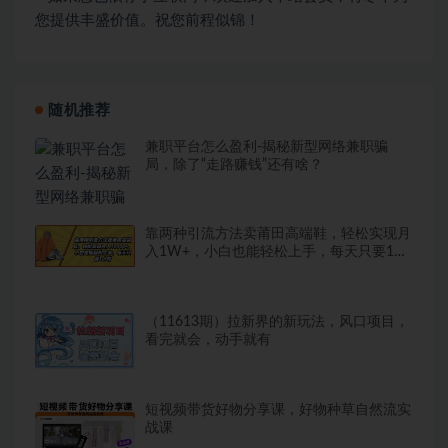
您提供丰盛价值。祝您前程似锦！
随机推荐
兼职平台怎么盈利-揭秘新型网络兼职骗
局，除了“走路赚钱”还有啥？
靠两种引流方法卖莆田高端鞋，轻松实现月
入1W+，小白也能轻松上手，每天只要1小
时
（11613期）拉新界的新玩法，风口项目，
看完就会，动手就有
短视频带货好物分享课，好物种草自然流实
战课