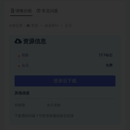
详情介绍
常见问题
当前位置：
首页
副业库M
正文
资源信息
萌新
19.9钻石
会员
免费
登录后下载
其他信息
有效期
永久有效
下载遇到问题？可联系客服或留言反馈