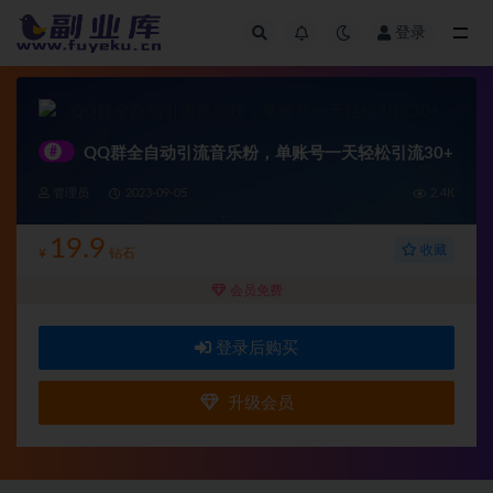
登录
全部
#
QQ群全自动引流音乐粉，单账号一天轻松引流30+
管理员
2023-09-05
2.4K
19.9
收藏
¥
钻石
会员免费
登录后购买
升级会员