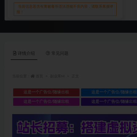
当前信息若含有黄赌毒等违法违规不良内容，请联系客服举
报！
详情介绍
常见问题
当前位置：
首页
副业库M
正文
这是一个广告位/随缘出租
这是一个广告位/随缘出
这是一个广告位/随缘出租
这是一个广告位/随缘出