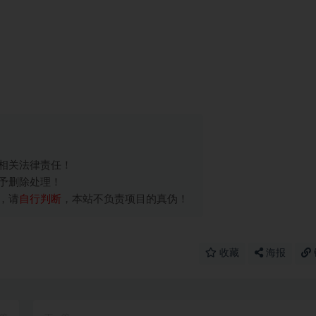
相关法律责任！
予删除处理！
，请
自行判断
，本站不负责项目的真伪！
收藏
海报