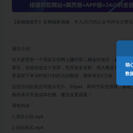
【保姆级教学】全网独家揭秘，年入20万的公众号评论点赞
项目介绍：
给大家更新一个我在互联网上赚到第二桶金的项目，如果没猜
萌
看完，你就知道这个东西，究竟有多发财。我大概是16年到1
数
里遗留下来当时统计到的活动数据，都有将近6万条，很多的
这些活动的奖品可能从毛巾，到ipad，再到汽车使用权，都
撸或者非常低成本的撸。建议反复观看！
课程内容：
1.项目介绍.mp4
2.活动形式.mp4