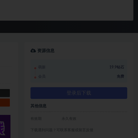
资源信息
萌新
19.9钻石
会员
免费
登录后下载
其他信息
有效期
永久有效
下载遇到问题？可联系客服或留言反馈