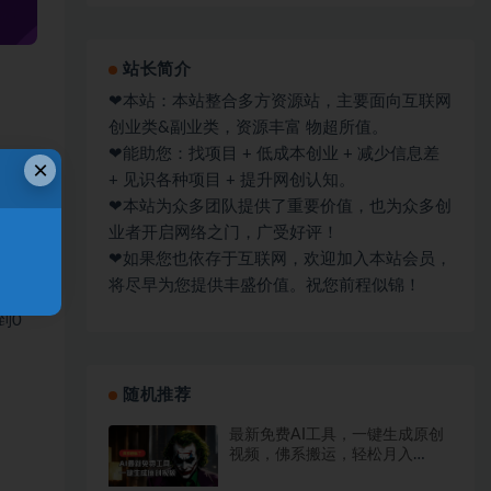
站长简介
❤本站：本站整合多方资源站，主要面向互联网
创业类&副业类，资源丰富 物超所值。
❤能助您：找项目 + 低成本创业 + 减少信息差
×
+ 见识各种项目 + 提升网创认知。
❤本站为众多团队提供了重要价值，也为众多创
完整
业者开启网络之门，广受好评！
据账号
❤如果您也依存于互联网，欢迎加入本站会员，
将尽早为您提供丰盛价值。祝您前程似锦！
到0
随机推荐
最新免费AI工具，一键生成原创
视频，佛系搬运，轻松月入
10000+！