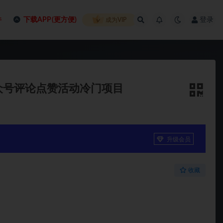
件
下载APP(更方便)
登录
成为VIP
众号评论点赞活动冷门项目
升级会员
收藏