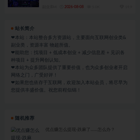
副业库M
2026-08-08
5.0K
19.9
站长简介
❤本站：本站整合多方资源站，主要面向互联网创业类&
副业类，资源丰富 物超所值。
❤能助您：找项目 + 低成本创业 + 减少信息差 + 见识各
种项目 + 提升网创认知。
❤本站为众多团队提供了重要价值，也为众多创业者开启
网络之门，广受好评！
❤如果您也依存于互联网，欢迎加入本站会员，将尽早为
您提供丰盛价值。祝您前程似锦！
随机推荐
优点赚怎么提现-跌麻了……怎么办？