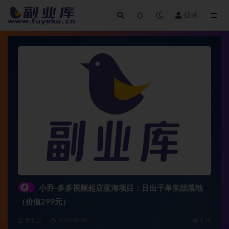
登录
全部
#
小乔-多多视频起店蓝海项目：日出千单实战落地
（价值299元）
管理员
2023-07-28
1.2K