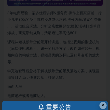
8年电商经验，某多优质讲师&服务商;操作上百家店铺，行
业几乎90%的类目都有操盘或运营过;擅长方向:某多付费推
广、活动组合玩法、分析全店数据起盘;擅长活动打爆单品
爆款，研究活动规则，活动通过率高达80%
课程从短视频带货前景开始讲起，包括短视频的推流机制
（底层逻辑透析）、账号的解决方案，教你如何起号，视
频内容的构成方法，视频品类的选择以及账号变现的放大
等。
学完这套课程您将了解视频带货前景及落地方案，实现蓝
海项目入局，快速起盘，打爆店铺。
面向人群
电商老板或者电商达人,
×
新手小白从0到1
重要公告