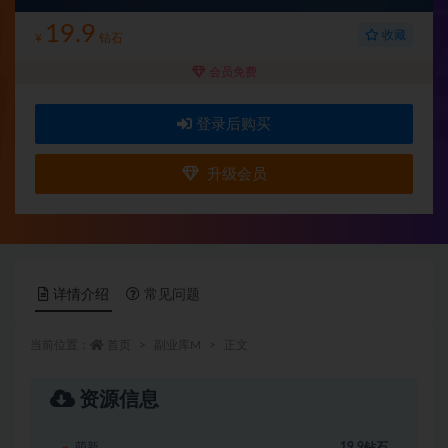
19.9
收藏
¥
钻石
会员免费
登录后购买
升级会员
详情介绍
常见问题
当前位置：
首页
副业库M
正文
资源信息
萌新
19.9钻石