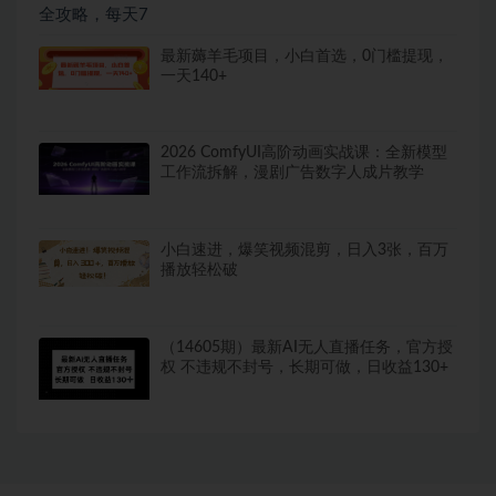
最新薅羊毛项目，小白首选，0门槛提现，
一天140+
2026 ComfyUI高阶动画实战课：全新模型
工作流拆解，漫剧广告数字人成片教学
小白速进，爆笑视频混剪，日入3张，百万
播放轻松破
（14605期）最新AI无人直播任务，官方授
权 不违规不封号，长期可做，日收益130+