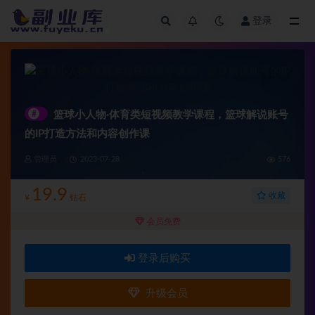
登录
全部
#
篮球小人物·体育类短视频教学课程，篮球解说账号
的IP打造方法和内容创作课
管理员
2023-07-28
576
19.9
收藏
¥
钻石
会员免费
登录后购买
升级会员