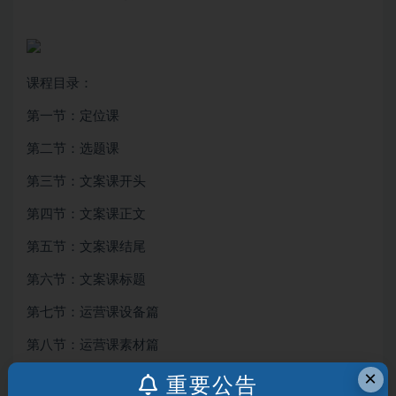
课程目录：
第一节：定位课
第二节：选题课
第三节：文案课开头
第四节：文案课正文
第五节：文案课结尾
第六节：文案课标题
第七节：运营课设备篇
第八节：运营课素材篇
×
第九节：运营课变现篇
重要公告