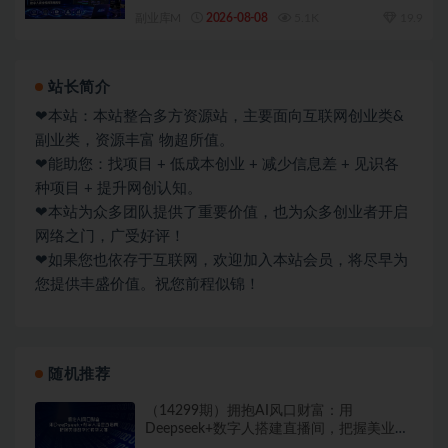
视频落地教程
副业库M
2026-08-08
5.1K
19.9
站长简介
❤本站：本站整合多方资源站，主要面向互联网创业类&
副业类，资源丰富 物超所值。
❤能助您：找项目 + 低成本创业 + 减少信息差 + 见识各
种项目 + 提升网创认知。
❤本站为众多团队提供了重要价值，也为众多创业者开启
网络之门，广受好评！
❤如果您也依存于互联网，欢迎加入本站会员，将尽早为
您提供丰盛价值。祝您前程似锦！
随机推荐
（14299期）拥抱AI风口财富：用
Deepseek+数字人搭建直播间，把握美业数
字化转型关键