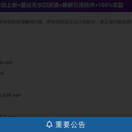
有解决你的倍增赚钱问题，帮你找到适合自己的副业，真正做到副业致
.mp4
4
品牌.mp4
径.mp4
重要公告