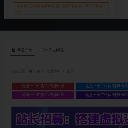
当前信息若含有黄赌毒等违法违规不良内容，请联系客服举
报！
详情介绍
常见问题
当前位置：
首页
副业库M
正文
这是一个广告位/随缘出租
这是一个广告位/随缘出
这是一个广告位/随缘出租
这是一个广告位/随缘出