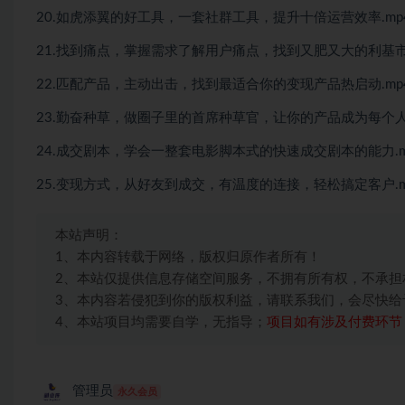
20.如虎添翼的好工具，一套社群工具，提升十倍运营效率.mp
21.找到痛点，掌握需求了解用户痛点，找到又肥又大的利基市
22.匹配产品，主动出击，找到最适合你的变现产品热启动.mp
23.勤奋种草，做圈子里的首席种草官，让你的产品成为每个人
24.成交剧本，学会一整套电影脚本式的快速成交剧本的能力.m
25.变现方式，从好友到成交，有温度的连接，轻松搞定客户.m
本站声明：
1、本内容转载于网络，版权归原作者所有！
2、本站仅提供信息存储空间服务，不拥有所有权，不承担
3、本内容若侵犯到你的版权利益，请联系我们，会尽快给
4、本站项目均需要自学，无指导；
项目如有涉及付费环节
管理员
永久会员