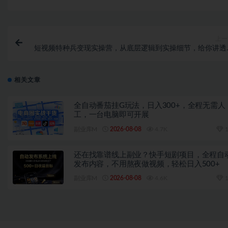
上一
短视频特种兵变现实操营，从底层逻辑到实操细节，给你讲透
视频变现（价值2499元
相关文章
全自动番茄挂G玩法，日入300+，全程无需人
工，一台电脑即可开展
副业库M
2026-08-08
4.7K
1
还在找靠谱线上副业？快手短剧项目，全程自
发布内容，不用熬夜做视频，轻松日入500+
副业库M
2026-08-08
4.6K
1