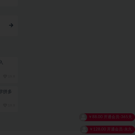
入
19.9
学拼多
19.9
￥128.00
开通会员-永久
￥128.00
开通会员-永久