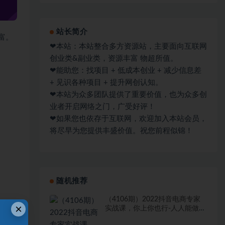
站长简介
富。
❤本站：本站整合多方资源站，主要面向互联网
创业类&副业类，资源丰富 物超所值。
❤能助您：找项目 + 低成本创业 + 减少信息差
+ 见识各种项目 + 提升网创认知。
❤本站为众多团队提供了重要价值，也为众多创
业者开启网络之门，广受好评！
❤如果您也依存于互联网，欢迎加入本站会员，
将尽早为您提供丰盛价值。祝您前程似锦！
随机推荐
（4106期）2022抖音电商专家
×
实战课，你上你也行-人人能做的
卖货达人