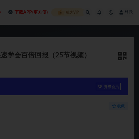
件
下载APP(更方便)
登录
成为VIP
速学会百倍回报（25节视频）
升级会员
收藏