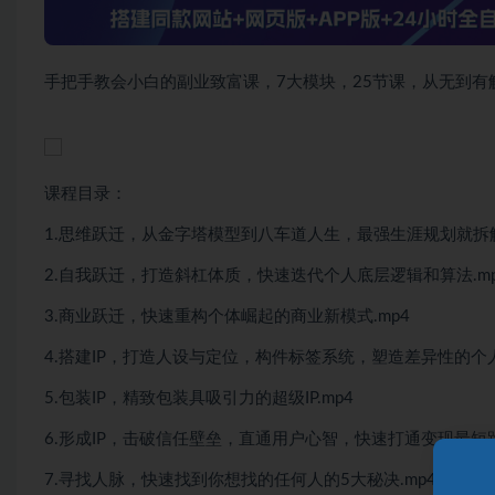
手把手教会小白的副业致富课，7大模块，25节课，从无到
课程目录：
1.思维跃迁，从金字塔模型到八车道人生，最强生涯规划就拆解
2.自我跃迁，打造斜杠体质，快速迭代个人底层逻辑和算法.mp
3.商业跃迁，快速重构个体崛起的商业新模式.mp4
4.搭建IP，打造人设与定位，构件标签系统，塑造差异性的个人
5.包装IP，精致包装具吸引力的超级IP.mp4
6.形成IP，击破信任壁垒，直通用户心智，快速打通变现最短路
7.寻找人脉，快速找到你想找的任何人的5大秘决.mp4