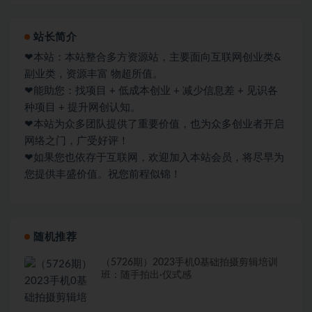
站长简介
❤本站：本站整合多方资源站，主要面向互联网创业类&
副业类，资源丰富 物超所值。
❤能助您：找项目 + 低成本创业 + 减少信息差 + 见识各
种项目 + 提升网创认知。
❤本站为众多团队提供了重要价值，也为众多创业者开启
网络之门，广受好评！
❤如果您也依存于互联网，欢迎加入本站会员，将尽早为
您提供丰盛价值。祝您前程似锦！
随机推荐
（5726期）2023手机0基础拍摄剪辑培训
班：随手拍出·仪式感