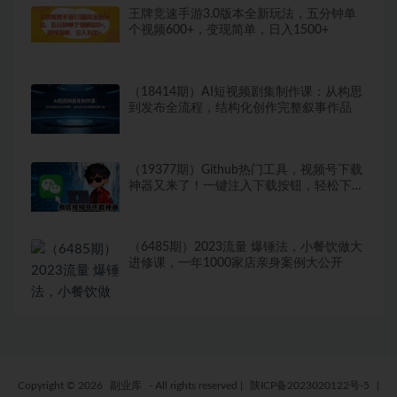
王牌竞速手游3.0版本全新玩法，五分钟单
个视频600+，变现简单，日入1500+
（18414期）AI短视频剧集制作课：从构思
到发布全流程，结构化创作完整叙事作品
（19377期）Github热门工具，视频号下载
神器又来了！一键注入下载按钮，轻松下
载，使用便捷wx_channel
（6485期）2023流量 爆锤法，小餐饮做大
进修课，一年1000家店亲身案例大公开
Copyright © 2026
副业库
- All rights reserved
|
陕ICP备2023020122号-5
|