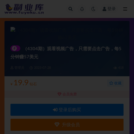
登录
全部
#
（4304期）观看视频广告，只需要点击广告，每5
分钟赚57美元
管理员
2023-07-28
418
19.9
收藏
¥
钻石
会员免费
登录后购买
升级会员