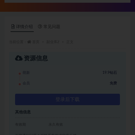
详情介绍
常见问题
当前位置：
首页
副业库Z
正文
资源信息
萌新
19.9钻石
会员
免费
登录后下载
其他信息
有效期
永久有效