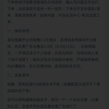
下单前请仔细看清楚项目介绍说明，确认无问题后可自行
下单，当前项目不提供一对一指导！下单后不支持退款/退
单。请看清楚再来！如有问题，可在会员中心-售后反馈工
单。
一、操作原理：
某短视频平台无限撸1.3元项目，原理就是用接码平台接
码，然后看广告去撸这1.3元（0.3元+1元），目前很稳
定，一手项目没几个人知道，目前无风控，后续玩的人多
了就不清楚了，购买后包含详细操作教程，严格按照教程
内步骤操作，百分百撸到钱，提现秒到支付宝。
二、设备需求：
电脑，雷电拟器9.0或者安卓手机（电脑配置太低开不了模
拟器的别下单）
你可以用电脑模拟器多开，然后一个一个的去注册，注册
好以后，直接开同步器批量的看广告就行了。