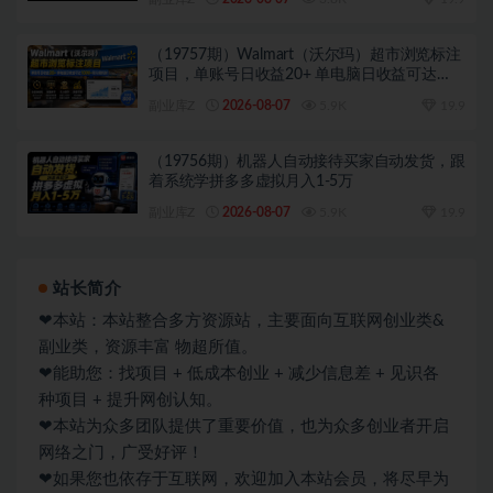
（19757期）Walmart（沃尔玛）超市浏览标注
项目，单账号日收益20+ 单电脑日收益可达
1000+带分佣机制
副业库Z
2026-08-07
5.9K
19.9
（19756期）机器人自动接待买家自动发货，跟
着系统学拼多多虚拟月入1-5万
副业库Z
2026-08-07
5.9K
19.9
站长简介
❤本站：本站整合多方资源站，主要面向互联网创业类&
副业类，资源丰富 物超所值。
❤能助您：找项目 + 低成本创业 + 减少信息差 + 见识各
种项目 + 提升网创认知。
❤本站为众多团队提供了重要价值，也为众多创业者开启
网络之门，广受好评！
❤如果您也依存于互联网，欢迎加入本站会员，将尽早为