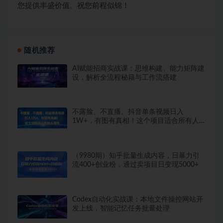
您提供丰盛价值。祝您前程似锦！
随机推荐
AI赋能招商实战课：思维构建、能力矩阵建
设，解析全流程秘籍与工作流搭建
不露脸、不直播、抖音单条视频日入
1W+，有图有真相！这个项目适合所有人
操作
（9980期）知乎批量生成内容，日暴力引
流400+创业粉，通过卖项目日变现5000+
Codex自动化实战课：本地文件操控网站开
发上线，智能记忆任务批量处理