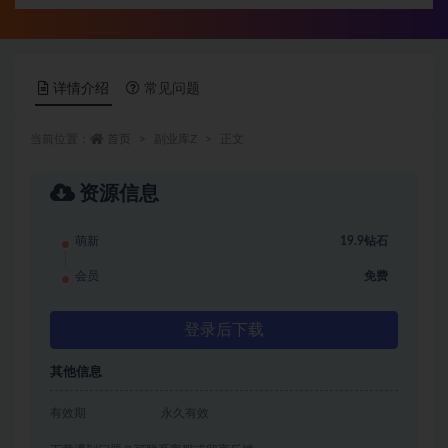
详情介绍
常见问题
当前位置：
首页
副业库Z
正文
资源信息
萌新
19.9钻石
会员
免费
登录后下载
其他信息
有效期
永久有效