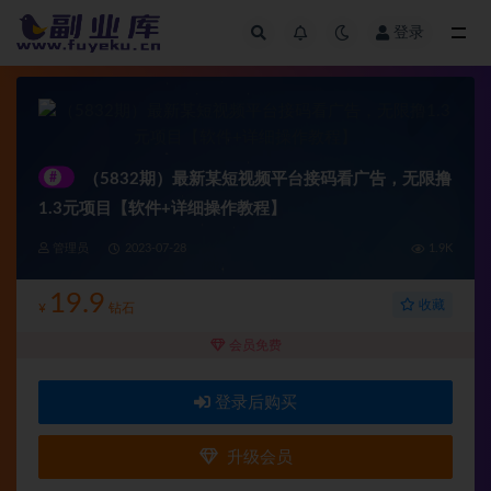
登录
全部
#
（5832期）最新某短视频平台接码看广告，无限撸
1.3元项目【软件+详细操作教程】
管理员
2023-07-28
1.9K
19.9
收藏
¥
钻石
会员免费
登录后购买
升级会员