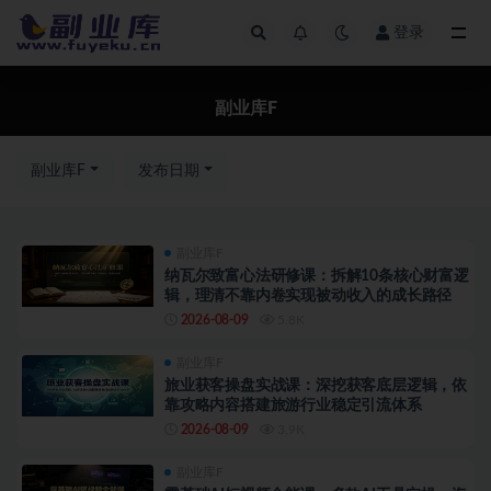
登录
副业库F
副业库F
副业库F
发布日期
副业库F
纳瓦尔致富心法研修课：拆解10条核心财富逻
辑，理清不靠内卷实现被动收入的成长路径
2026-08-09
5.8K
副业库F
旅业获客操盘实战课：深挖获客底层逻辑，依
靠攻略内容搭建旅游行业稳定引流体系
2026-08-09
3.9K
副业库F